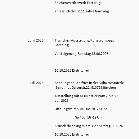
Zeichenwettbewerb Festkrug
anlässlich der 1111 Jahre Garching
Juni 2026
Tischchen Ausstellung Kunstkompass
Garching
Versteigerung Samstag 13.06.2026
10.10.2025 Eintritt frei
Juli 2026
Sendlinger Bilderfries in der Kulturschmiede
,Sendling , Daiserstr.22, 81371 München
Ausstellung mit 44 Künstler vom 2.bis 30.
Juli 2026
Öffnungszeiten Mi.- Do.18 -21 Uhr
Sa./ So. 16 -19 Uhr
Künstlerführung mit mi Donnerstag 09.6.26
10.10.2025 Eintritt frei