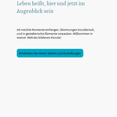
Leben heißt, hier und jetzt im
Augenblick sein
Ich möchte Momente einfangen, Stimmungen künstlerisch,
und in gestalterische Elemente verpacken. Willkommen in
meiner Welt der bildenen Künste!
Entdecken Sie meine Galerie und Austellungen